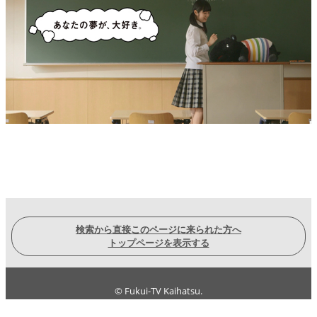
検索から直接このページに来られた方へ
トップページを表示する
© Fukui-TV Kaihatsu.