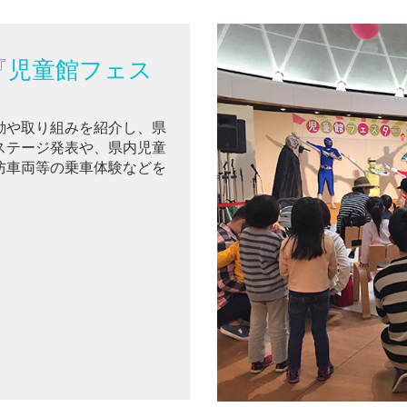
『児童館フェス
動や取り組みを紹介し、県
ステージ発表や、県内児童
防車両等の乗車体験などを