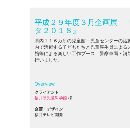
平成２９年度３月企画展 
タ２０１８』
県内１１６カ所の児童館・児童センターの活
内で活躍する子どもたちと児童厚生員による
館等による楽しい工作ブース、警察車両・消
行いました。
Overview
クライアント
福井県児童科学館
様
企画・デザイン
福井テレビ開発