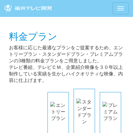
Toggl
navig
料金プラン
お客様に応じた最適なプランをご提案するため、エン
トリープラン・スタンダードプラン・プレミアムプラ
ンの3種類の料金プランをご用意しました。
テレビ番組、テレビＣＭ、企業紹介映像を３０年以上
制作している実績を生かしハイクオリティな映像、内
容に仕上げます。