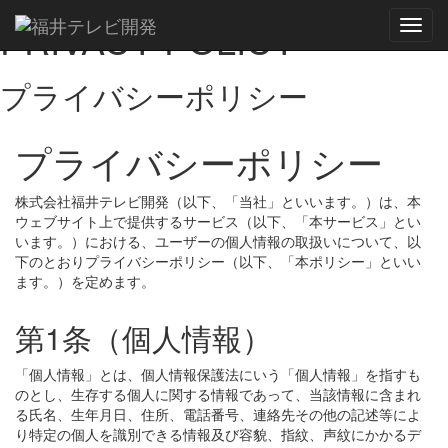
PRIVACY POLICY
Toggl
navig
プライバシーポリシー
プライバシーポリシー
株式会社福井テレビ開発（以下、「当社」といいます。）は、本
ウェブサイト上で提供するサービス（以下、「本サービス」とい
います。）における、ユーザーの個人情報の取扱いについて、以
下のとおりプライバシーポリシー（以下、「本ポリシー」といい
ます。）を定めます。
第1条（個人情報）
「個人情報」とは、個人情報保護法にいう「個人情報」を指すも
のとし、生存する個人に関する情報であって、当該情報に含まれ
る氏名、生年月日、住所、電話番号、連絡先その他の記述等によ
り特定の個人を識別できる情報及び容貌、指紋、声紋にかかるデ